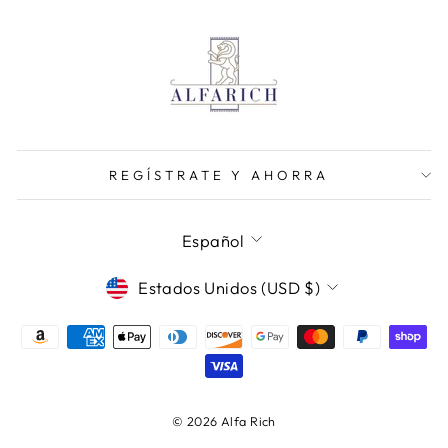
REGÍSTRATE Y AHORRA
IDIOMA
Español
MONEDA
Estados Unidos (USD $)
© 2026 Alfa Rich