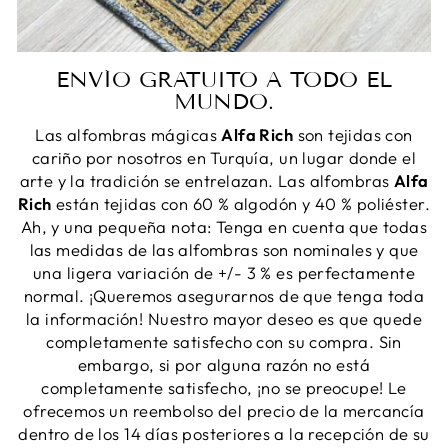
ENVÍO GRATUITO A TODO EL
MUNDO.
Las alfombras mágicas
Alfa Rich
son tejidas con
cariño por nosotros en Turquía, un lugar donde el
arte y la tradición se entrelazan. Las alfombras
Alfa
Rich
están tejidas con 60 % algodón y 40 % poliéster.
Ah, y una pequeña nota: Tenga en cuenta que todas
las medidas de las alfombras son nominales y que
una ligera variación de +/- 3 % es perfectamente
normal. ¡Queremos asegurarnos de que tenga toda
la información! Nuestro mayor deseo es que quede
completamente satisfecho con su compra. Sin
embargo, si por alguna razón no está
completamente satisfecho, ¡no se preocupe! Le
ofrecemos un reembolso del precio de la mercancía
dentro de los 14 días posteriores a la recepción de su