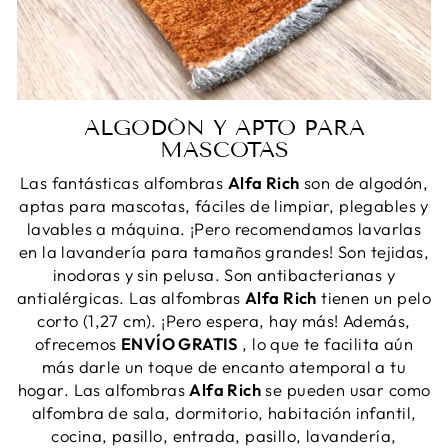
ALGODÓN Y APTO PARA
MASCOTAS
Las fantásticas alfombras
Alfa Rich
son de algodón,
aptas para mascotas, fáciles de limpiar, plegables y
lavables a máquina. ¡Pero recomendamos lavarlas
en la lavandería para tamaños grandes! Son tejidas,
inodoras y sin pelusa. Son antibacterianas y
antialérgicas. Las alfombras
Alfa Rich
tienen un pelo
corto (1,27 cm). ¡Pero espera, hay más! Además,
ofrecemos
ENVÍO GRATIS
, lo que te facilita aún
más darle un toque de encanto atemporal a tu
hogar. Las alfombras
Alfa Rich
se pueden usar como
alfombra de sala, dormitorio, habitación infantil,
cocina, pasillo, entrada, pasillo, lavandería,